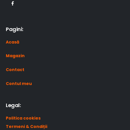
Pagini:
Acasă
Magazin
Contact
Contul meu
Legal:
Politica cookies
Termeni & Condiții