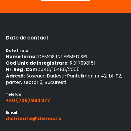
Date de contact:
Date firmă:
Nume firma:
DEMOS INTERMED SRL
Cod Unic de Inregistrare:
RO17998151
Nr. Reg. Com.:
J40/16486/2005
Adresă:
Soseaua Dudesti-Pantelimon nr 42, bl. T2,
parter, sector 3, Bucuresti
Telefon:
+40 (729) 993 377
Email:
distributie@demos.ro