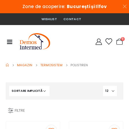
Zone de acoperire:
București și Ilfov
WISHLIST
CONTACT
0
MAGAZIN
TERMOSISTEM
POLISTIREN
FILTRE