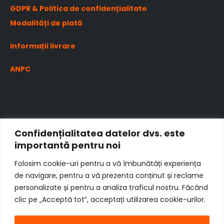
GDPR & Politica de confidențialitate
Modalități de plată
Informații livrare
ANPC
Confidențialitatea datelor dvs. este
importantă pentru noi
Folosim cookie-uri pentru a vă îmbunătăți experiența
de navigare, pentru a vă prezenta conținut și reclame
personalizate și pentru a analiza traficul nostru. Făcând
clic pe „Acceptă tot”, acceptați utilizarea cookie-urilor.