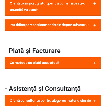
Oferiti transport gratuit pentru comenzi peste o
anumitã valoare?
Pot ridica personal comanda din depozitul vostru?
- Plată și Facturare
Ce metode de plată acceptati?
- Asistență și Consultanță
Oferiti consultanta pentru alegerea materialelor de