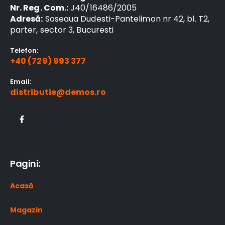
Nr. Reg. Com.:
J40/16486/2005
Adresă:
Soseaua Dudesti-Pantelimon nr 42, bl. T2,
parter, sector 3, Bucuresti
Telefon:
+40 (729) 993 377
Email:
distributie@demos.ro
Pagini:
Acasă
Magazin