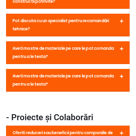
constructii potrivite?
Pot discuta cu un specialist pentru recomandări
tehnice?
Aveti mostre de materiale pe care le pot comanda
pentru a le testa?
Aveti mostre de materiale pe care le pot comanda
pentru a le testa?
- Proiecte și Colaborări
Oferiti reduceri sau beneficii pentru companiile de