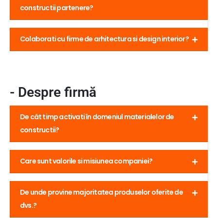
constructii partenere?
Colaborati cu firme de arhitectura si design interior?
- Despre firmă
De cât timp activati în domeniul materialelor de
constructii?
Care sunt valorile si misiunea companiei?
De unde provine majoritatea produselor oferite de
dvs.?