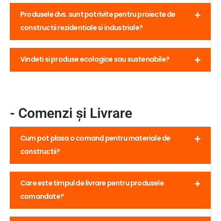
Produsele dvs. sunt potrivite pentru proiecte de
constructii rezidentiale si industriale?
Vindeti si produse ecologice sau sustenabile?
- Comenzi și Livrare
Cum pot plasa o comand pentru materiale de
constructii?
Care este timpul de livrare pentru produsele
comandate?