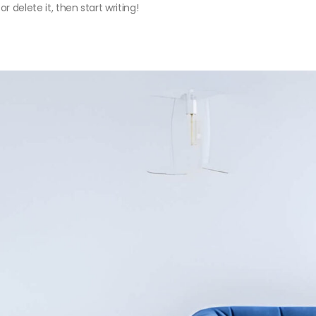
r delete it, then start writing!