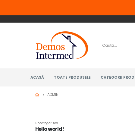
ACASĂ
TOATE PRODUSELE
CATEGORII PROD
ADMIN
Uncategorized
Hello world!