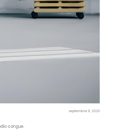
septembrie 6, 2023
 odio congue.