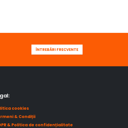
ÎNTREBĂRI FRECVENTE
gal:
litica cookies
rmeni & Condiții
PR & Politica de confidențialitate