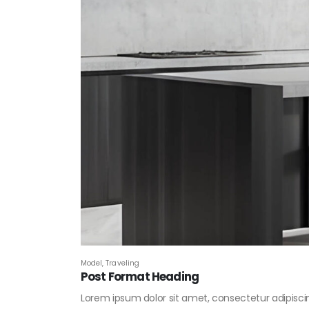
Model
,
Traveling
Post Format Heading
Lorem ipsum dolor sit amet, consectetur adipiscing