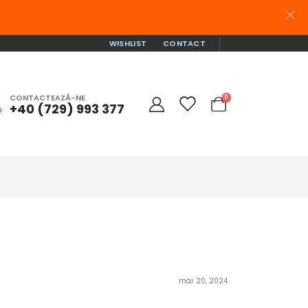
WISHLIST
CONTACT
CONTACTEAZĂ-NE
0
+40 (729) 993 377
mai 20, 2024