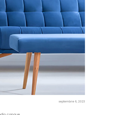
septembrie 6, 2023
 odio congue.