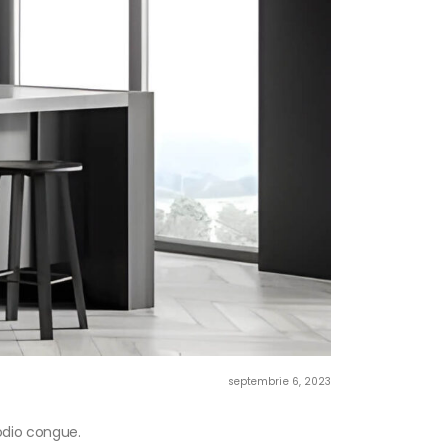
septembrie 6, 2023
 odio congue.