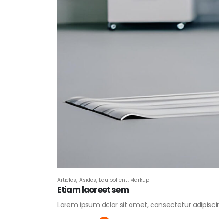
Articles
,
Asides
,
Equipollent
,
Markup
Etiam laoreet sem
Lorem ipsum dolor sit amet, consectetur adipiscing