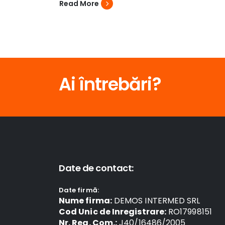
Read More
Ai întrebări?
Date de contact:
Date firmă:
Nume firma:
DEMOS INTERMED SRL
Cod Unic de Inregistrare:
RO17998151
Nr. Reg. Com.:
J40/16486/2005