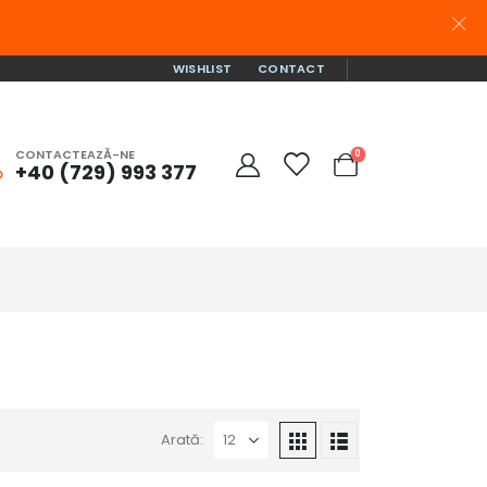
WISHLIST
CONTACT
CONTACTEAZĂ-NE
0
+40 (729) 993 377
Arată: