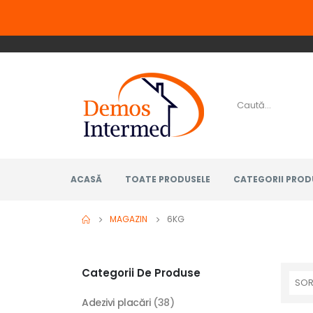
ACASĂ
TOATE PRODUSELE
CATEGORII PROD
MAGAZIN
6KG
Categorii De Produse
Adezivi placări
(38)