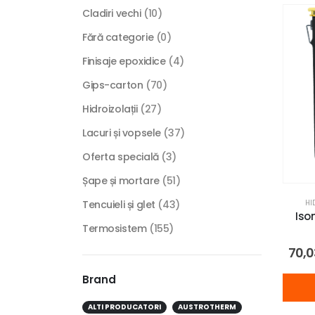
Cladiri vechi
(10)
Fără categorie
(0)
Finisaje epoxidice
(4)
Gips-carton
(70)
Hidroizolații
(27)
Lacuri și vopsele
(37)
Oferta specială
(3)
Șape și mortare
(51)
HI
Tencuieli și glet
(43)
Iso
Termosistem
(155)
70,
Brand
ALTI PRODUCATORI
AUSTROTHERM