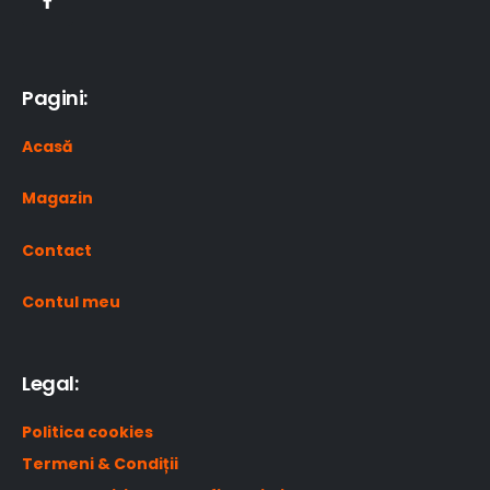
Pagini:
Acasă
Magazin
Contact
Contul meu
Legal:
Politica cookies
Termeni & Condiții