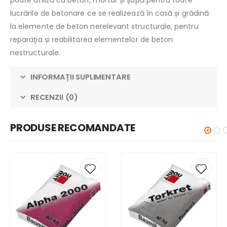
poate utiliza ca beton, mortar și șapă pentru toate
lucrările de betonare ce se realizează în casă și grădină
la elemente de beton nerelevant structurale, pentru
reparaţia și reabilitarea elementelor de beton
nestructurale.
INFORMAȚII SUPLIMENTARE
RECENZII (0)
PRODUSE RECOMANDATE