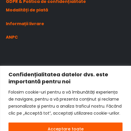
GDPR & Politica de confidențialitate
Modalități de plată
Informații livrare
ANPC
Confidențialitatea datelor dvs. este
importantă pentru noi
Folosim cookie-uri pentru a vă îmbunătăți experiența
de navigare, pentru a vă prezenta conținut și reclame
personalizate și pentru a analiza traficul nostru. Făcând
clic pe „Acceptă tot”, acceptați utilizarea cookie-urilor.
Acceptare toate