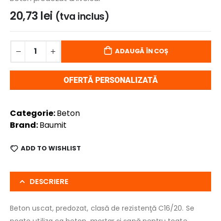
20,73
lei
(tva inclus)
ADAUGĂ ÎN COȘ
OFERTĂ PERSONALIZATĂ
Categorie:
Beton
Brand:
Baumit
ADD TO WISHLIST
DESCRIERE
Beton uscat, predozat, clasă de rezistenţă C16/20. Se