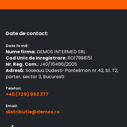
Date de contact:
Date firmă:
Nume firma:
DEMOS INTERMED SRL
Cod Unic de Inregistrare:
RO17998151
Nr. Reg. Com.:
J40/16486/2005
Adresă:
Soseaua Dudesti-Pantelimon nr 42, bl. T2,
parter, sector 3, Bucuresti
Telefon:
+40 (729) 993 377
Email:
distributie@demos.ro