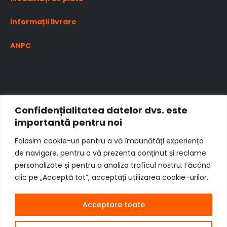
Informații livrare
ANPC
Confidențialitatea datelor dvs. este
importantă pentru noi
Folosim cookie-uri pentru a vă îmbunătăți experiența
de navigare, pentru a vă prezenta conținut și reclame
personalizate și pentru a analiza traficul nostru. Făcând
clic pe „Acceptă tot”, acceptați utilizarea cookie-urilor.
Acceptare toate
Copyright © 2014 - 2024 Demos Intermed S.R.L