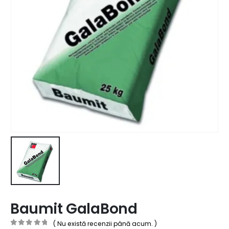
Baumit GalaBond
( Nu există recenzii până acum. )