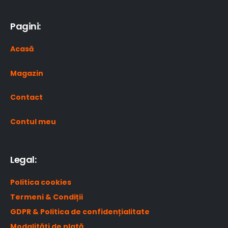
Pagini:
Acasă
Magazin
Contact
Contul meu
Legal:
Politica cookies
Termeni & Condiții
GDPR & Politica de confidențialitate
Modalități de plată