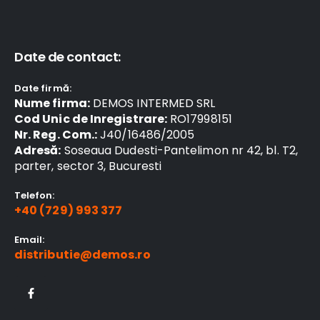
Date de contact:
Date firmă:
Nume firma:
DEMOS INTERMED SRL
Cod Unic de Inregistrare:
RO17998151
Nr. Reg. Com.:
J40/16486/2005
Adresă:
Soseaua Dudesti-Pantelimon nr 42, bl. T2,
parter, sector 3, Bucuresti
Telefon:
+40 (729) 993 377
Email:
distributie@demos.ro