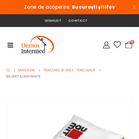
Zone de acoperire:
București și Ilfov
WISHLIST
CONTACT
0
MAGAZIN
TENCUIELI ȘI GLET
,
TENCUIALĂ
BAUMIT KLIMAWHITE