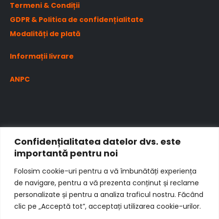
Termeni & Condiții
GDPR & Politica de confidențialitate
Modalități de plată
Informații livrare
ANPC
Confidențialitatea datelor dvs. este
importantă pentru noi
Folosim cookie-uri pentru a vă îmbunătăți experiența
de navigare, pentru a vă prezenta conținut și reclame
personalizate și pentru a analiza traficul nostru. Făcând
clic pe „Acceptă tot”, acceptați utilizarea cookie-urilor.