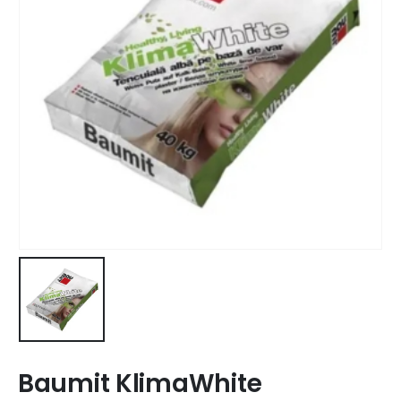
Baumit KlimaWhite