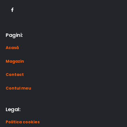
Pagini:
Acasă
Magazin
Contact
Contul meu
Legal:
Politica cookies