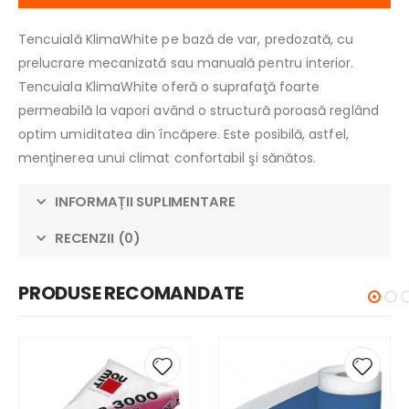
Tencuială KlimaWhite pe bază de var, predozată, cu
prelucrare mecanizată sau manuală pentru interior.
Tencuiala KlimaWhite oferă o suprafaţă foarte
permeabilă la vapori având o structură poroasă reglând
optim umiditatea din încăpere. Este posibilă, astfel,
menţinerea unui climat confortabil şi sănătos.
INFORMAȚII SUPLIMENTARE
RECENZII (0)
PRODUSE RECOMANDATE