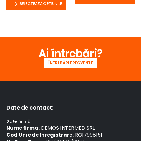
SELECTEAZĂ OPȚIUNILE
Ai întrebări?
ÎNTREBĂRI FRECVENTE
Date de contact:
Date firmă:
Nume firma:
DEMOS INTERMED SRL
Cod Unic de Inregistrare:
RO17998151