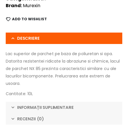
Brand:
Murexin
ADD TO WISHLIST
DESCRIERE
Lac superior de parchet pe baza de poliuretan si apa.
Datorita rezistentei ridicate la abraziune si chimice, lacul
de parchet NX 85 prezinta caracteristici similare cu ale
lacurilor bicomponente. Prelucrarea este extrem de
usoara.
Cantitate: 10L
INFORMAȚII SUPLIMENTARE
RECENZII (0)