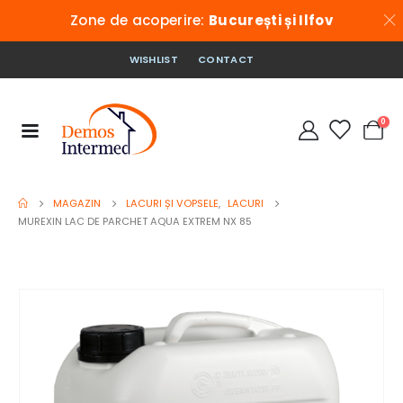
Zone de acoperire:
București și Ilfov
WISHLIST
CONTACT
0
MAGAZIN
LACURI ȘI VOPSELE
,
LACURI
MUREXIN LAC DE PARCHET AQUA EXTREM NX 85