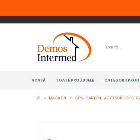
ACASĂ
TOATE PRODUSELE
CATEGORII PROD
MAGAZIN
GIPS-CARTON
,
ACCESORII GIPS-