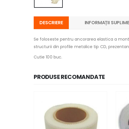
DESCRIERE
INFORMAȚII SUPLIM
Se foloseste pentru ancorarea elastica a monta
structurii din profile metalice tip CD, prezenta
Cutie 100 buc.
PRODUSE RECOMANDATE