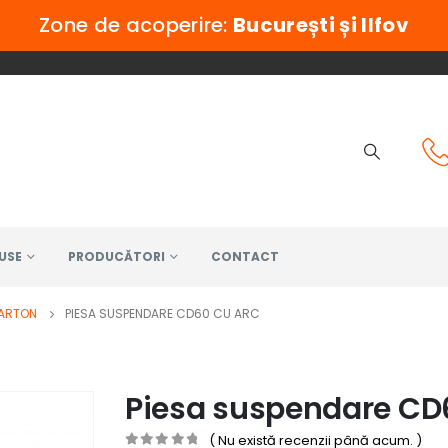
Zone de acoperire:
București și Ilfov
USE
PRODUCĂTORI
CONTACT
CARTON
PIESA SUSPENDARE CD60 CU ARC
Piesa suspendare CD
( Nu există recenzii până acum. )