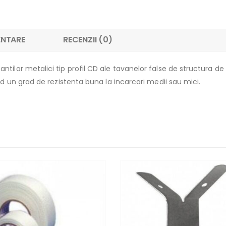
ENTARE
RECENZII (0)
ntilor metalici tip profil CD ale tavanelor false de structura d
nd un grad de rezistenta buna la incarcari medii sau mici.