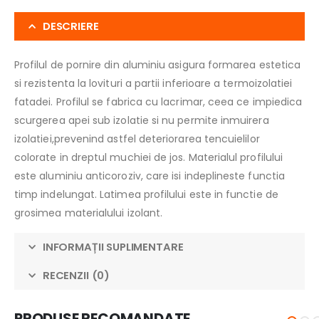
DESCRIERE
Profilul de pornire din aluminiu asigura formarea estetica
si rezistenta la lovituri a partii inferioare a termoizolatiei
fatadei. Profilul se fabrica cu lacrimar, ceea ce impiedica
scurgerea apei sub izolatie si nu permite inmuirera
izolatiei,prevenind astfel deteriorarea tencuielilor
colorate in dreptul muchiei de jos. Materialul profilului
este aluminiu anticoroziv, care isi indeplineste functia
timp indelungat. Latimea profilului este in functie de
grosimea materialului izolant.
INFORMAȚII SUPLIMENTARE
RECENZII (0)
PRODUSE RECOMANDATE