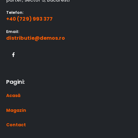
Telefon:
+40 (729) 993 377
Email:
distributie@demos.ro
Pagini:
Acasă
Magazin
Contact