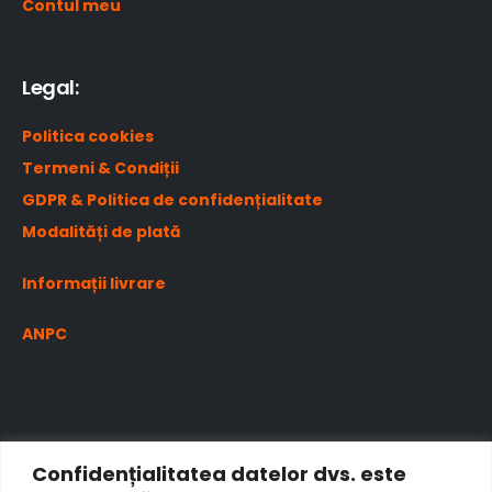
Contul meu
Legal:
Politica cookies
Termeni & Condiții
GDPR & Politica de confidențialitate
Modalități de plată
Informații livrare
ANPC
Confidențialitatea datelor dvs. este