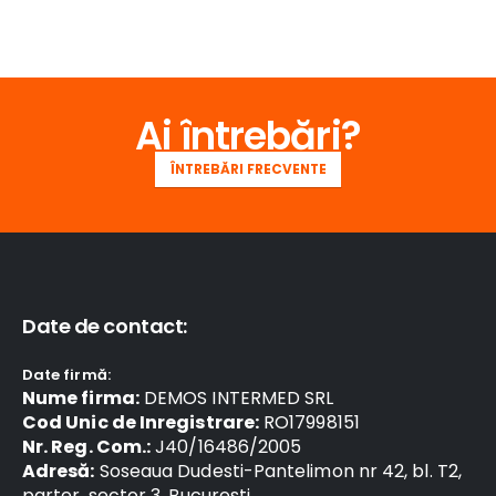
Ai întrebări?
ÎNTREBĂRI FRECVENTE
Date de contact:
Date firmă:
Nume firma:
DEMOS INTERMED SRL
Cod Unic de Inregistrare:
RO17998151
Nr. Reg. Com.:
J40/16486/2005
Adresă:
Soseaua Dudesti-Pantelimon nr 42, bl. T2,
parter, sector 3, Bucuresti