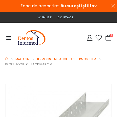
Zone de acoperire:
București și Ilfov
WISHLIST
CONTACT
0
MAGAZIN
TERMOSISTEM
,
ACCESORII TERMOSISTEM
PROFIL SOCLU CU LACRIMAR 2 M