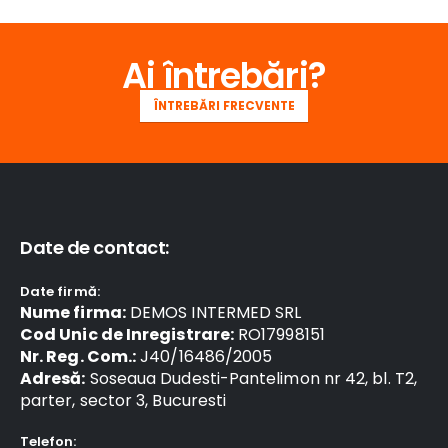
Ai întrebări?
ÎNTREBĂRI FRECVENTE
Date de contact:
Date firmă:
Nume firma:
DEMOS INTERMED SRL
Cod Unic de Inregistrare:
RO17998151
Nr. Reg. Com.:
J40/16486/2005
Adresă:
Soseaua Dudesti-Pantelimon nr 42, bl. T2,
parter, sector 3, Bucuresti
Telefon: