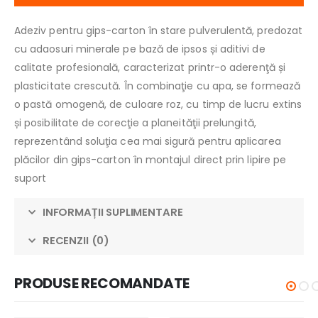
Adeziv pentru gips-carton în stare pulverulentă, predozat
cu adaosuri minerale pe bază de ipsos și aditivi de
calitate profesională, caracterizat printr-o aderenţă și
plasticitate crescută. În combinaţie cu apa, se formează
o pastă omogenă, de culoare roz, cu timp de lucru extins
și posibilitate de corecţie a planeităţii prelungită,
reprezentând soluţia cea mai sigură pentru aplicarea
plăcilor din gips-carton în montajul direct prin lipire pe
suport
INFORMAȚII SUPLIMENTARE
RECENZII (0)
PRODUSE RECOMANDATE