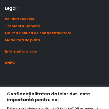
Legal:
Politica cookies
Termeni & Condiții
GDPR & Politica de confidențialitate
Modalități de plată
Informații livrare
ANPC
Confidențialitatea datelor dvs. este
importantă pentru noi
Folosim cookie-uri pentru a vă îmbunătăți experiența