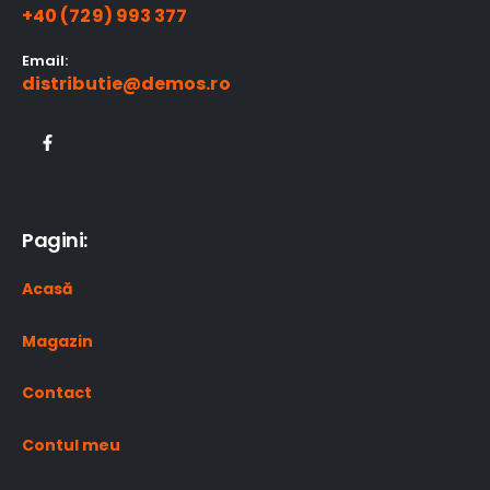
+40 (729) 993 377
Email:
distributie@demos.ro
Pagini:
Acasă
Magazin
Contact
Contul meu