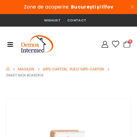
Zone de acoperire:
București și Ilfov
WISHLIST
CONTACT
0
MAGAZIN
GIPS-CARTON
,
PLĂCI GIPS-CARTON
SINIAT NIDA BOARDFIX