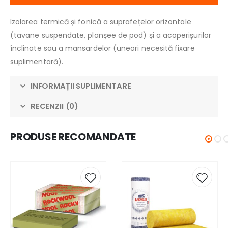
Izolarea termică și fonică a suprafețelor orizontale
(tavane suspendate, planșee de pod) și a acoperișurilor
înclinate sau a mansardelor (uneori necesită fixare
suplimentară).
INFORMAȚII SUPLIMENTARE
RECENZII (0)
PRODUSE RECOMANDATE