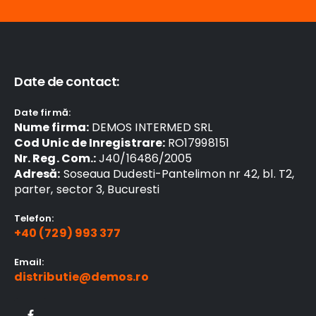
Date de contact:
Date firmă:
Nume firma:
DEMOS INTERMED SRL
Cod Unic de Inregistrare:
RO17998151
Nr. Reg. Com.:
J40/16486/2005
Adresă:
Soseaua Dudesti-Pantelimon nr 42, bl. T2,
parter, sector 3, Bucuresti
Telefon:
+40 (729) 993 377
Email:
distributie@demos.ro