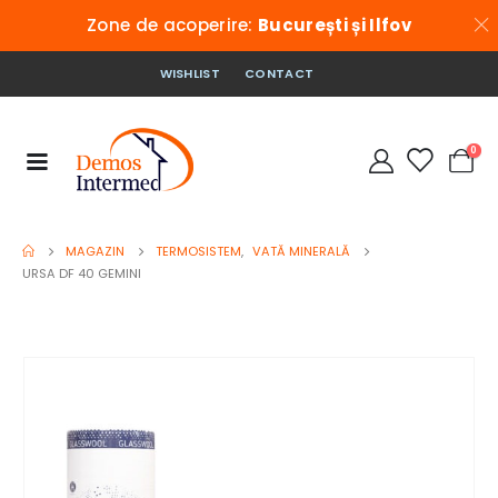
Zone de acoperire:
București și Ilfov
WISHLIST
CONTACT
0
MAGAZIN
TERMOSISTEM
,
VATĂ MINERALĂ
URSA DF 40 GEMINI