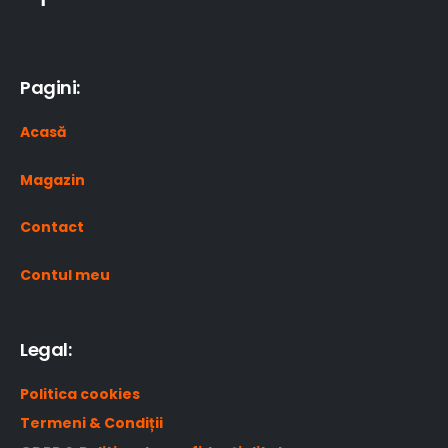
Pagini:
Acasă
Magazin
Contact
Contul meu
Legal:
Politica cookies
Termeni & Condiții