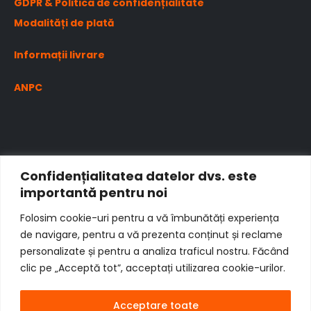
GDPR & Politica de confidențialitate
Modalități de plată
Informații livrare
ANPC
Confidențialitatea datelor dvs. este
importantă pentru noi
Folosim cookie-uri pentru a vă îmbunătăți experiența
de navigare, pentru a vă prezenta conținut și reclame
personalizate și pentru a analiza traficul nostru. Făcând
clic pe „Acceptă tot”, acceptați utilizarea cookie-urilor.
Acceptare toate