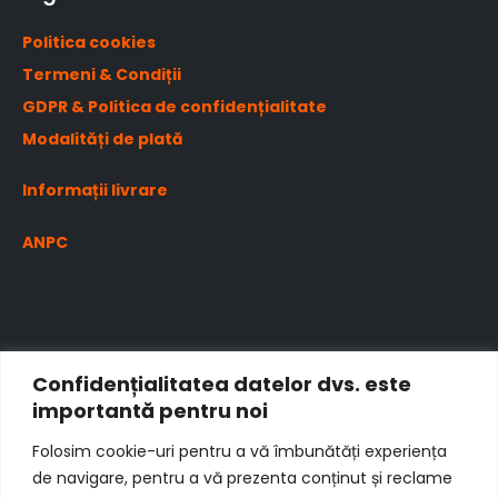
Politica cookies
Termeni & Condiții
GDPR & Politica de confidențialitate
Modalități de plată
Informații livrare
ANPC
Confidențialitatea datelor dvs. este
importantă pentru noi
Folosim cookie-uri pentru a vă îmbunătăți experiența
de navigare, pentru a vă prezenta conținut și reclame