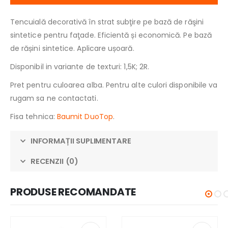
Tencuială decorativă în strat subţire pe bază de răşini
sintetice pentru faţade. Eficientă și economică. Pe bază
de rășini sintetice. Aplicare ușoară.
Disponibil in variante de texturi: 1,5K; 2R.
Pret pentru culoarea alba. Pentru alte culori disponibile va
rugam sa ne contactati.
Fisa tehnica:
Baumit DuoTop
.
INFORMAȚII SUPLIMENTARE
RECENZII (0)
PRODUSE RECOMANDATE