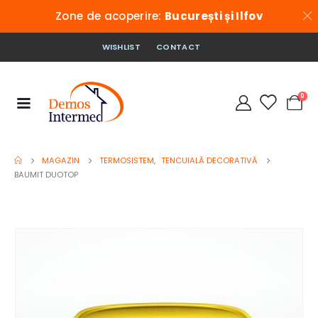
Zone de acoperire:
București și Ilfov
WISHLIST
CONTACT
0
MAGAZIN
TERMOSISTEM
,
TENCUIALĂ DECORATIVĂ
BAUMIT DUOTOP