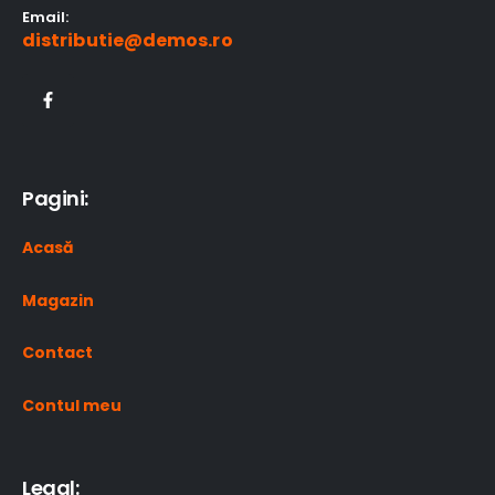
Email:
distributie@demos.ro
Pagini:
Acasă
Magazin
Contact
Contul meu
Legal: