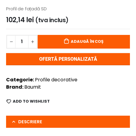
Profil de fațadă SD
102,14
lei
(tva inclus)
ADAUGĂ ÎN COȘ
OFERTĂ PERSONALIZATĂ
Categorie:
Profile decorative
Brand:
Baumit
ADD TO WISHLIST
DESCRIERE