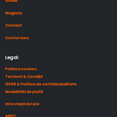
Acasă
Magazin
Contact
Contul meu
Legal:
Politica cookies
Termeni & Condiții
GDPR & Politica de confidențialitate
Modalități de plată
Informații livrare
ANPC