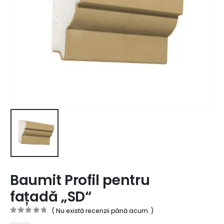
Baumit Profil pentru
fațadă „SD“
( Nu există recenzii până acum. )
0
out of 5