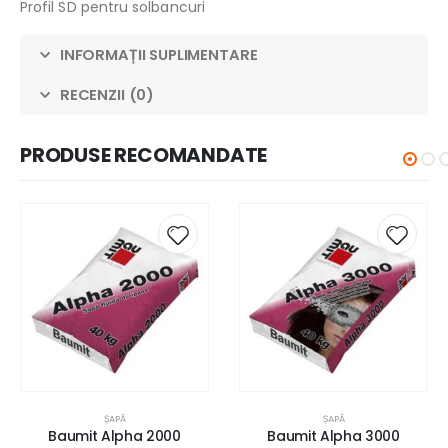
Profil SD pentru solbancuri
INFORMAȚII SUPLIMENTARE
RECENZII (0)
PRODUSE RECOMANDATE
ȘAPĂ
ȘAPĂ
Baumit Alpha 2000
Baumit Alpha 3000