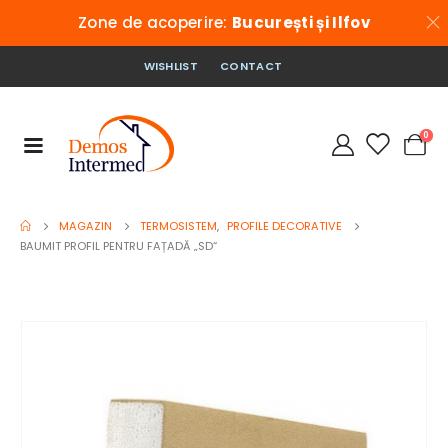
Zone de acoperire:
București și Ilfov
WISHLIST
CONTACT
0
MAGAZIN
TERMOSISTEM
,
PROFILE DECORATIVE
BAUMIT PROFIL PENTRU FAȚADĂ „SD“